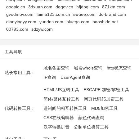
ooopic.cn
3dxuan.com
dggov.cn
hfjdpgj.com
871km.com
gvodmov.com
laima123.com.cn
swuee.com
dc-brand.com
dianyingyy.com
yundns.com
blueqa.com
baoshide.net
00793.com
sdzyw.com
工具导航
域名备案查询
域名whois查询
http状态查询
站长常用工具：
IP查询
UserAgent查询
HTML/JS互转工具
ESCAPE 加密/解密工具
简体/繁体互转工具
网页代码JS加密工具
代码转换工具：
进制间的相互转换工具
MD5加密工具
CSS在线编辑器
颜色代码查询
汉字转换拼音
公制单位换算工具