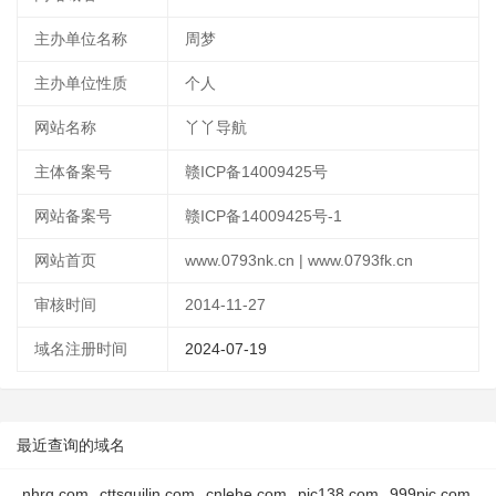
主办单位名称
周梦
主办单位性质
个人
网站名称
丫丫导航
主体备案号
赣ICP备14009425号
网站备案号
赣ICP备14009425号-1
网站首页
www.0793nk.cn | www.0793fk.cn
审核时间
2014-11-27
域名注册时间
2024-07-19
最近查询的域名
nhrq.com
cttsguilin.com
cnlehe.com
pic138.com
999pic.com