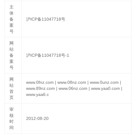
主
体
备
沪ICP备11047718号
案
号
网
站
备
沪ICP备11047718号-1
案
号
网
www.0fnz.com | www.08nz.com | www.0unz.com |
站
www.89nz.com | www.06nz.com | www.yaa0.com |
首
www.yaa6.c
页
审
核
2012-08-20
时
间