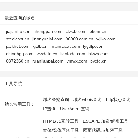
最近查询的域名
jiajianhu.com
ihongpan.com
clwclz.com
ekom.cn
steelcast.cn
jinanyunlai.com
96960.com.cn
wjika.com
jackhut.com
xjztb.cn
maimaicat.com
lygdljx.com
chinahgq.com
wwdate.cn
lianfadg.com
hlwzx.com
0372360.cn
ruanjianpai.com
ymwx.com
pvcfg.cn
工具导航
域名备案查询
域名whois查询
http状态查询
站长常用工具：
IP查询
UserAgent查询
HTML/JS互转工具
ESCAPE 加密/解密工具
简体/繁体互转工具
网页代码JS加密工具