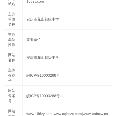
186zy.com
域名
主办
单位
安庆市花山初级中学
名称
主办
单位
事业单位
性质
网站
安庆市花山初级中学
名称
主体
备案
皖ICP备10003288号
号
网站
备案
皖ICP备10003288号-1
号
网站
www.186zy.com|www.aqhszx.com|www.xsdsxw.cn