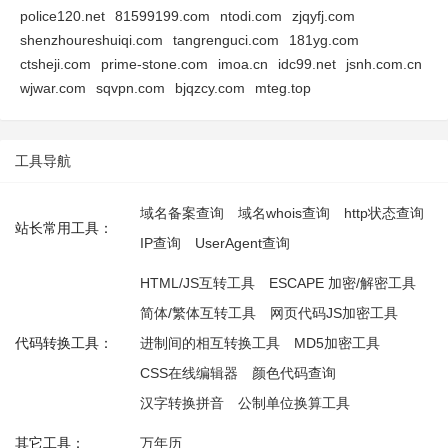
police120.net
81599199.com
ntodi.com
zjqyfj.com
shenzhoureshuiqi.com
tangrenguci.com
181yg.com
ctsheji.com
prime-stone.com
imoa.cn
idc99.net
jsnh.com.cn
wjwar.com
sqvpn.com
bjqzcy.com
mteg.top
工具导航
域名备案查询
域名whois查询
http状态查询
站长常用工具：
IP查询
UserAgent查询
HTML/JS互转工具
ESCAPE 加密/解密工具
简体/繁体互转工具
网页代码JS加密工具
代码转换工具：
进制间的相互转换工具
MD5加密工具
CSS在线编辑器
颜色代码查询
汉字转换拼音
公制单位换算工具
其它工具：
万年历