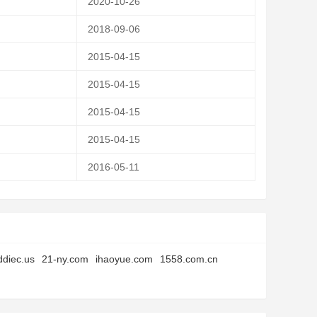
2020-10-26
2018-09-06
2015-04-15
2015-04-15
2015-04-15
2015-04-15
2016-05-11
ddiec.us
21-ny.com
ihaoyue.com
1558.com.cn