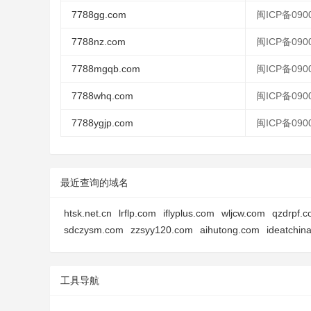
7788gg.com
闽ICP备0900
7788nz.com
闽ICP备0900
7788mgqb.com
闽ICP备0900
7788whq.com
闽ICP备0900
7788ygjp.com
闽ICP备0900
最近查询的域名
htsk.net.cn
lrflp.com
iflyplus.com
wljcw.com
qzdrpf.
sdczysm.com
zzsyy120.com
aihutong.com
ideatchin
工具导航