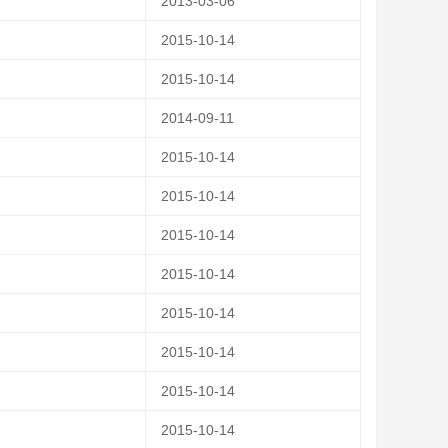
2013-03-06
2015-10-14
2015-10-14
2014-09-11
2015-10-14
2015-10-14
2015-10-14
2015-10-14
2015-10-14
2015-10-14
2015-10-14
2015-10-14