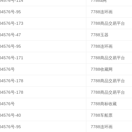
4576号-114
7788a网
04576号-95
7788连环画
4576号-173
7788商品交易平台
04576号-47
7788玉器
04576号-95
7788连环画
4576号-171
7788商品交易平台
04576号
7788收藏网
4576号-178
7788商品交易平台
4576号-178
7788商品交易平台
04576号
7788商标收藏
04576号-40
7788车船票
04576号-95
7788连环画