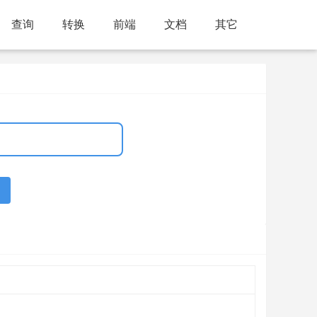
查询
转换
前端
文档
其它