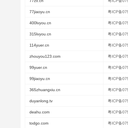
77zx.cn
粤ICP备075
77jiaoyu.cn
粤ICP备075
400lvyou.cn
粤ICP备075
315lvyou.cn
粤ICP备075
114yuer.cn
粤ICP备075
zhouyou123.com
粤ICP备075
99yuer.cn
粤ICP备075
99jiaoyu.cn
粤ICP备075
365zhuangxiu.cn
粤ICP备075
duyanlong.tv
粤ICP备075
deahu.com
粤ICP备075
todgo.com
粤ICP备075