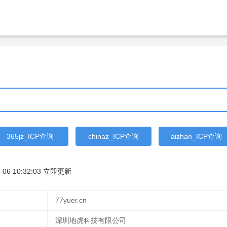
365jz_ICP查询
chinaz_ICP查询
aizhan_ICP查询
-06 10:32:03
立即更新
77yuer.cn
深圳地虎科技有限公司