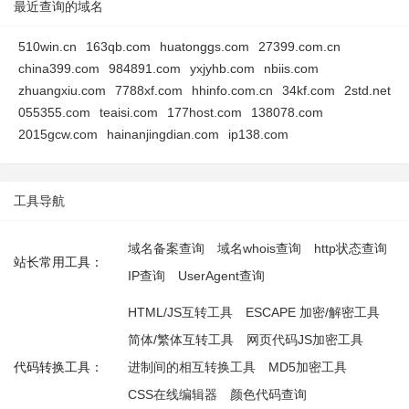
最近查询的域名
510win.cn
163qb.com
huatonggs.com
27399.com.cn
china399.com
984891.com
yxjyhb.com
nbiis.com
zhuangxiu.com
7788xf.com
hhinfo.com.cn
34kf.com
2std.net
055355.com
teaisi.com
177host.com
138078.com
2015gcw.com
hainanjingdian.com
ip138.com
工具导航
域名备案查询
域名whois查询
http状态查询
站长常用工具：
IP查询
UserAgent查询
HTML/JS互转工具
ESCAPE 加密/解密工具
简体/繁体互转工具
网页代码JS加密工具
代码转换工具：
进制间的相互转换工具
MD5加密工具
CSS在线编辑器
颜色代码查询