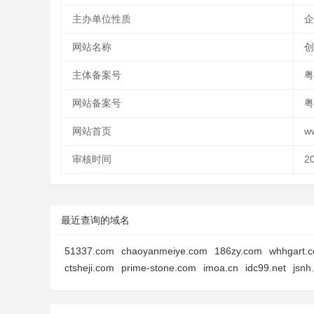
主办单位性质
企
网站名称
创
主体备案号
粤
网站备案号
粤
网站首页
w
审核时间
2
最近查询的域名
51337.com
chaoyanmeiye.com
186zy.com
whhgart.
ctsheji.com
prime-stone.com
imoa.cn
idc99.net
jsnh