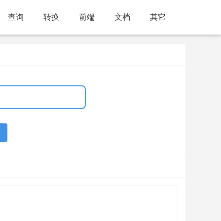
查询
转换
前端
文档
其它