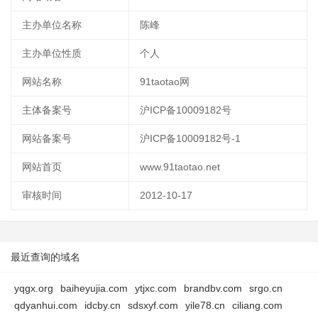
主办单位名称
陈峰
主办单位性质
个人
网站名称
91taotao网
主体备案号
沪ICP备10009182号
网站备案号
沪ICP备10009182号-1
网站首页
www.91taotao.net
审核时间
2012-10-17
最近查询的域名
yqgx.org
baiheyujia.com
ytjxc.com
brandbv.com
srgo.cn
qdyanhui.com
idcby.cn
sdsxyf.com
yile78.cn
ciliang.com