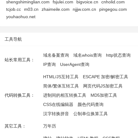
shengshiminglian.com
fsjulei.com
bigvoice.cn
cnholid.com
tcjob.cc
m03.cn
zhaimeile.com
njjjw.com.cn
pingegou.com
youhaohuo.net
工具导航
域名备案查询
域名whois查询
http状态查询
站长常用工具：
IP查询
UserAgent查询
HTML/JS互转工具
ESCAPE 加密/解密工具
简体/繁体互转工具
网页代码JS加密工具
代码转换工具：
进制间的相互转换工具
MD5加密工具
CSS在线编辑器
颜色代码查询
汉字转换拼音
公制单位换算工具
其它工具：
万年历