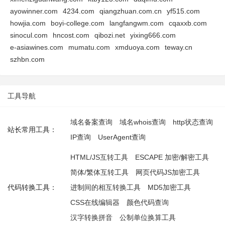
ayowinner.com
4234.com
qiangzhuan.com.cn
yf515.com
howjia.com
boyi-college.com
langfangwm.com
cqaxxb.com
sinocul.com
hncost.com
qibozi.net
yixing666.com
e-asiawines.com
mumatu.com
xmduoya.com
teway.cn
szhbn.com
工具导航
域名备案查询
域名whois查询
http状态查询
站长常用工具：
IP查询
UserAgent查询
HTML/JS互转工具
ESCAPE 加密/解密工具
简体/繁体互转工具
网页代码JS加密工具
代码转换工具：
进制间的相互转换工具
MD5加密工具
CSS在线编辑器
颜色代码查询
汉字转换拼音
公制单位换算工具