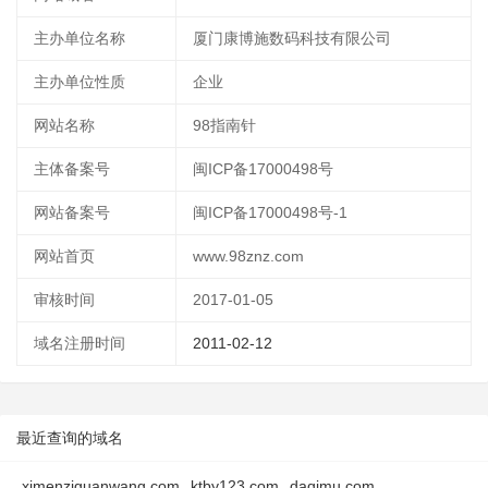
主办单位名称
厦门康博施数码科技有限公司
主办单位性质
企业
网站名称
98指南针
主体备案号
闽ICP备17000498号
网站备案号
闽ICP备17000498号-1
网站首页
www.98znz.com
审核时间
2017-01-05
域名注册时间
2011-02-12
最近查询的域名
ximenziguanwang.com
ktby123.com
daqimu.com