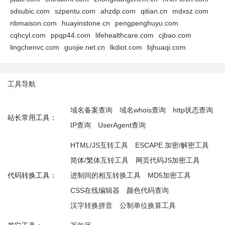
sdsubic.com
szpentu.com
ahzdp.com
qitian.cn
mdxsz.com
nbmaison.com
huayinstone.cn
pengpenghuyu.com
cqhcyl.com
ppqp44.com
lifehealthcare.com
cjbao.com
lingchenvc.com
guojie.net.cn
lkdiot.com
bjhuaqi.com
工具导航
域名备案查询
域名whois查询
http状态查询
站长常用工具：
IP查询
UserAgent查询
HTML/JS互转工具
ESCAPE 加密/解密工具
简体/繁体互转工具
网页代码JS加密工具
代码转换工具：
进制间的相互转换工具
MD5加密工具
CSS在线编辑器
颜色代码查询
汉字转换拼音
公制单位换算工具