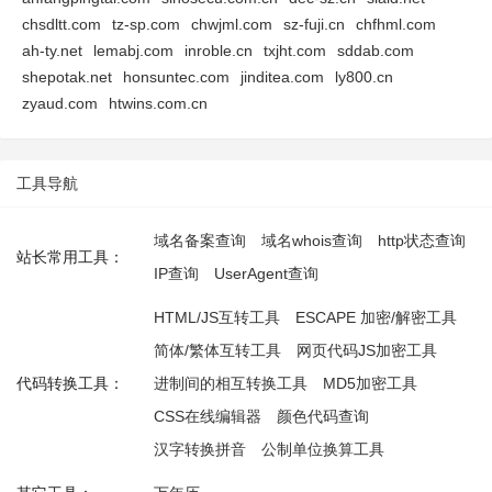
chsdltt.com
tz-sp.com
chwjml.com
sz-fuji.cn
chfhml.com
ah-ty.net
lemabj.com
inroble.cn
txjht.com
sddab.com
shepotak.net
honsuntec.com
jinditea.com
ly800.cn
zyaud.com
htwins.com.cn
工具导航
域名备案查询
域名whois查询
http状态查询
站长常用工具：
IP查询
UserAgent查询
HTML/JS互转工具
ESCAPE 加密/解密工具
简体/繁体互转工具
网页代码JS加密工具
代码转换工具：
进制间的相互转换工具
MD5加密工具
CSS在线编辑器
颜色代码查询
汉字转换拼音
公制单位换算工具