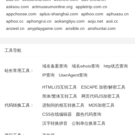
asksou.com
artmuseumonline.org
appletrip.com.cn
appchoose.com
aplus-shanghai.com
apihoo.com
aphuasu.cn
aphoo.cc
aphongrui.cn
aokangtiyu.com
aoju.net
aoii.cc
anzeel.cn
anyplaygame.com
ansible.cn
anshuntai.com
工具导航
域名备案查询
域名whois查询
http状态查询
站长常用工具：
IP查询
UserAgent查询
HTML/JS互转工具
ESCAPE 加密/解密工具
简体/繁体互转工具
网页代码JS加密工具
代码转换工具：
进制间的相互转换工具
MD5加密工具
CSS在线编辑器
颜色代码查询
汉字转换拼音
公制单位换算工具