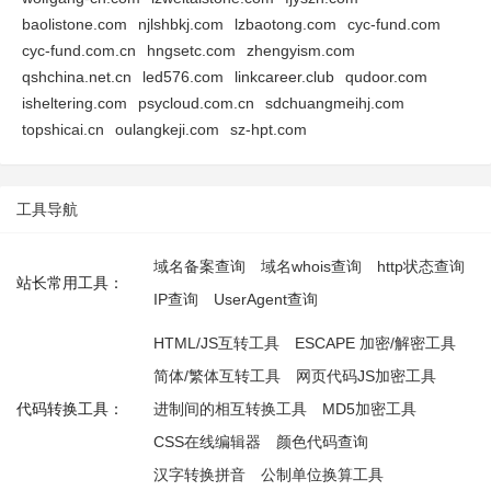
baolistone.com
njlshbkj.com
lzbaotong.com
cyc-fund.com
cyc-fund.com.cn
hngsetc.com
zhengyism.com
qshchina.net.cn
led576.com
linkcareer.club
qudoor.com
isheltering.com
psycloud.com.cn
sdchuangmeihj.com
topshicai.cn
oulangkeji.com
sz-hpt.com
工具导航
域名备案查询
域名whois查询
http状态查询
站长常用工具：
IP查询
UserAgent查询
HTML/JS互转工具
ESCAPE 加密/解密工具
简体/繁体互转工具
网页代码JS加密工具
代码转换工具：
进制间的相互转换工具
MD5加密工具
CSS在线编辑器
颜色代码查询
汉字转换拼音
公制单位换算工具