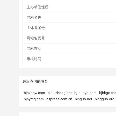
主办单位性质
网站名称
主体备案号
网站备案号
网站首页
审核时间
最近查询的域名
bjhxdqw.com
bjhuizhong.net
bj-huaya.com
bjhkgx.co
bjbymq.com
bitpress.com.cn
binguo.net
bingguo.org