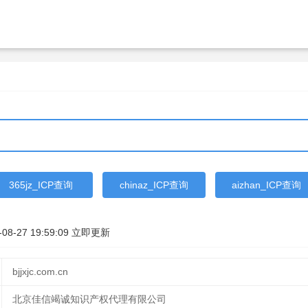
365jz_ICP查询
chinaz_ICP查询
aizhan_ICP查询
-08-27 19:59:09
立即更新
bjjxjc.com.cn
北京佳信竭诚知识产权代理有限公司