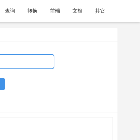
查询
转换
前端
文档
其它