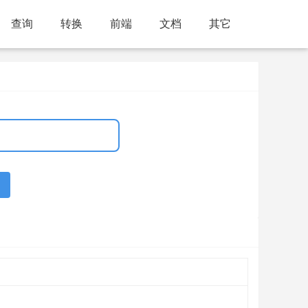
查询
转换
前端
文档
其它