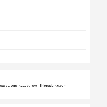
maoba.com
yzaodu.com
jinlangtianyu.com