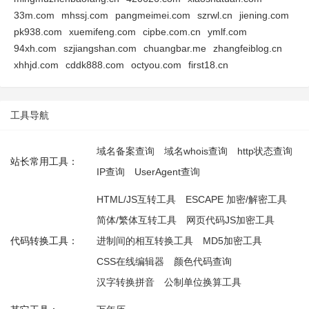
33m.com
mhssj.com
pangmeimei.com
szrwl.cn
jiening.com
pk938.com
xuemifeng.com
cipbe.com.cn
ymlf.com
94xh.com
szjiangshan.com
chuangbar.me
zhangfeiblog.cn
xhhjd.com
cddk888.com
octyou.com
first18.cn
工具导航
域名备案查询
域名whois查询
http状态查询
站长常用工具：
IP查询
UserAgent查询
HTML/JS互转工具
ESCAPE 加密/解密工具
简体/繁体互转工具
网页代码JS加密工具
代码转换工具：
进制间的相互转换工具
MD5加密工具
CSS在线编辑器
颜色代码查询
汉字转换拼音
公制单位换算工具