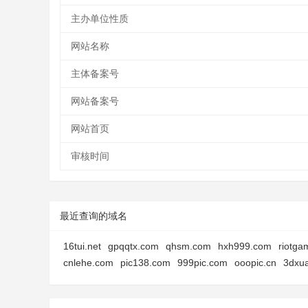
主办单位性质
网站名称
主体备案号
网站备案号
网站首页
审核时间
最近查询的域名
16tui.net
gpqqtx.com
qhsm.com
hxh999.com
riotg
cnlehe.com
pic138.com
999pic.com
ooopic.cn
3dxu