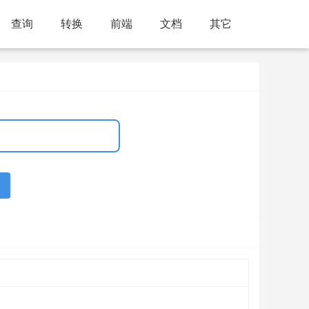
查询
转换
前端
文档
其它