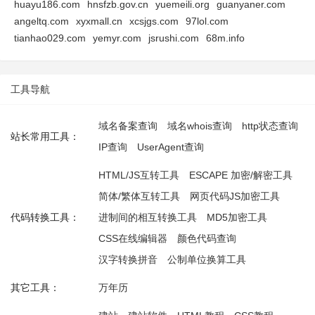
huayu186.com
hnsfzb.gov.cn
yuemeili.org
guanyaner.com
angeltq.com
xyxmall.cn
xcsjgs.com
97lol.com
tianhao029.com
yemyr.com
jsrushi.com
68m.info
工具导航
域名备案查询
域名whois查询
http状态查询
站长常用工具：
IP查询
UserAgent查询
HTML/JS互转工具
ESCAPE 加密/解密工具
简体/繁体互转工具
网页代码JS加密工具
代码转换工具：
进制间的相互转换工具
MD5加密工具
CSS在线编辑器
颜色代码查询
汉字转换拼音
公制单位换算工具
其它工具：
万年历