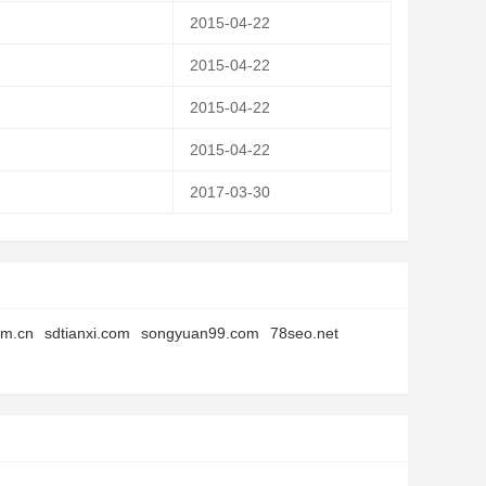
2015-04-22
2015-04-22
2015-04-22
2015-04-22
2017-03-30
om.cn
sdtianxi.com
songyuan99.com
78seo.net