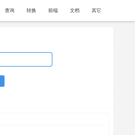
查询
转换
前端
文档
其它