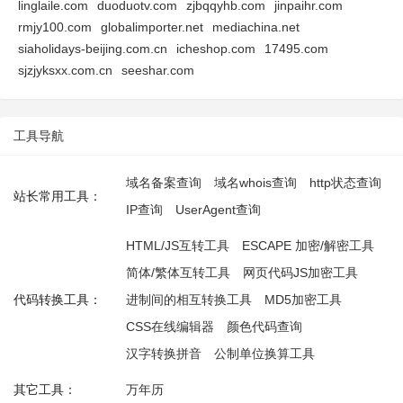
linglaile.com
duoduotv.com
zjbqqyhb.com
jinpaihr.com
rmjy100.com
globalimporter.net
mediachina.net
siaholidays-beijing.com.cn
icheshop.com
17495.com
sjzjyksxx.com.cn
seeshar.com
工具导航
域名备案查询
域名whois查询
http状态查询
站长常用工具：
IP查询
UserAgent查询
HTML/JS互转工具
ESCAPE 加密/解密工具
简体/繁体互转工具
网页代码JS加密工具
代码转换工具：
进制间的相互转换工具
MD5加密工具
CSS在线编辑器
颜色代码查询
汉字转换拼音
公制单位换算工具
其它工具：
万年历