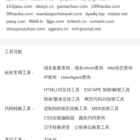
163jiasu.com
dkwyz.cn
gantanhao.com
199haoka.com
98haoka.com
wandasportstravel.com
dywlkj.top
mtstar.net
pasq.com
8668.tv
fjlgs.com
brltech.cn
runsent.com
shouyouzuhao.com
zjgears.cn
xml-journal.net
工具导航
域名备案查询
域名whois查询
http状态查询
站长常用工具：
IP查询
UserAgent查询
HTML/JS互转工具
ESCAPE 加密/解密工具
简体/繁体互转工具
网页代码JS加密工具
代码转换工具：
进制间的相互转换工具
MD5加密工具
CSS在线编辑器
颜色代码查询
汉字转换拼音
公制单位换算工具
其它工具：
万年历