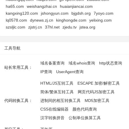
ha65.com
weishangzhai.cn
huaianjiancai.com
kangxing120.com
jshongyun.com
bjgdsh.org
7yoyo.com
lq0578.com
dynews.zj.cn
kinghongde.com
yelixing.com
szsljlc.com
zjstrj.cn
37hl.net
zjedu.tv
jstea.org
工具导航
域名备案查询
域名whois查询
http状态查询
站长常用工具：
IP查询
UserAgent查询
HTML/JS互转工具
ESCAPE 加密/解密工具
简体/繁体互转工具
网页代码JS加密工具
代码转换工具：
进制间的相互转换工具
MD5加密工具
CSS在线编辑器
颜色代码查询
汉字转换拼音
公制单位换算工具