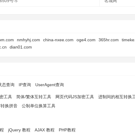
6509号-5
名城网
pm.com
nmhyhj.com
china-nxee.com
oge4.com
365hr.com
timeke
c.cn
dian01.com
p状态查询
IP查询
UserAgent查询
解密工具
简体/繁体互转工具
网页代码JS加密工具
进制间的相互转换
字转换拼音
公制单位换算工具
教程
jQuery 教程
AJAX 教程
PHP教程