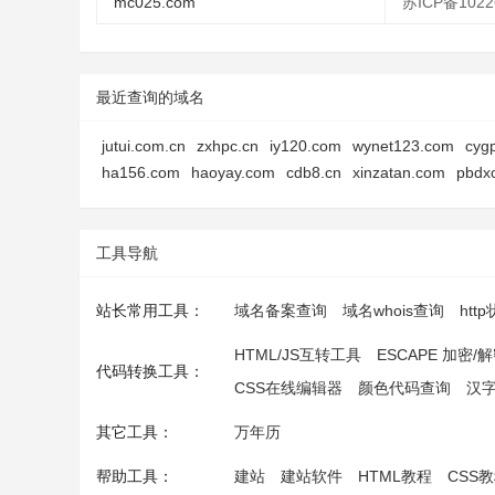
mc025.com
苏ICP备1022
最近查询的域名
jutui.com.cn
zxhpc.cn
iy120.com
wynet123.com
cyg
ha156.com
haoyay.com
cdb8.cn
xinzatan.com
pbdx
工具导航
站长常用工具：
域名备案查询
域名whois查询
htt
HTML/JS互转工具
ESCAPE 加密/
代码转换工具：
CSS在线编辑器
颜色代码查询
汉
其它工具：
万年历
帮助工具：
建站
建站软件
HTML教程
CSS