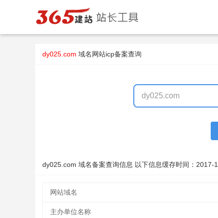
dy025.com
域名
网站icp备案查询
dy025.com 域名备案查询信息 以下信息缓存时间：
2017-1
网站域名
主办单位名称