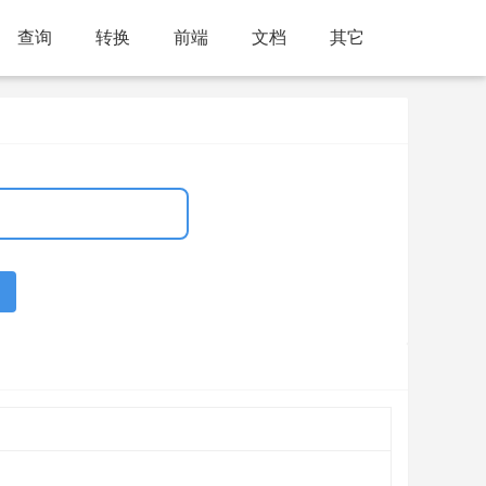
查询
转换
前端
文档
其它