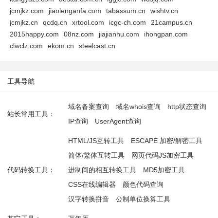
jcmjkz.com
jiaolenganfa.com
tabassum.cn
wishtv.cn
jcmjkz.cn
qcdq.cn
xrtool.com
icgc-ch.com
21campus.cn
2015happy.com
08nz.com
jiajianhu.com
ihongpan.com
clwclz.com
ekom.cn
steelcast.cn
工具导航
域名备案查询
域名whois查询
http状态查询
站长常用工具：
IP查询
UserAgent查询
HTML/JS互转工具
ESCAPE 加密/解密工具
简体/繁体互转工具
网页代码JS加密工具
代码转换工具：
进制间的相互转换工具
MD5加密工具
CSS在线编辑器
颜色代码查询
汉字转换拼音
公制单位换算工具