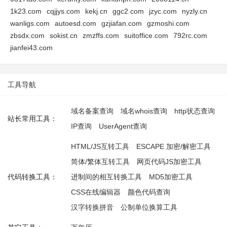
1k23.com
cqjjys.com
kekj.cn
ggc2.com
jzyc.com
nyzly.cn
wanligs.com
autoesd.com
gzjiafan.com
gzmoshi.com
zbsdx.com
sokist.cn
zmzffs.com
suitoffice.com
792rc.com
jianfei43.com
工具导航
域名备案查询
域名whois查询
http状态查询
站长常用工具：
IP查询
UserAgent查询
HTML/JS互转工具
ESCAPE 加密/解密工具
简体/繁体互转工具
网页代码JS加密工具
代码转换工具：
进制间的相互转换工具
MD5加密工具
CSS在线编辑器
颜色代码查询
汉字转换拼音
公制单位换算工具