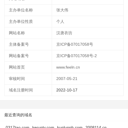
主办单位名称
张大伟
主办单位性质
个人
网站名称
汉唐衣坊
主体备案号
京ICP备07017058号
网站备案号
京ICP备07017058号-2
网站首页
www.feeln.cn
审核时间
2007-05-21
域名注册时间
2022-10-17
最近查询的域名
0317tao.com
kerunty.com
kunlunph.com
2008114.cn