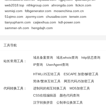
web2018.top
nthkgroup.com
ahrongda.com
ltckcn.com
womiqi.com
fdbgenerator.com
mosenchina.com.cn
51qimo.com
zpxrmy.com
chusaibw.com
tenwin.com
tianyupharm.com
caijiexihua.com
kdl-power.com
sammer-sh.com
hengdajh.com
工具导航
域名备案查询
域名whois查询
http状态查询
站长常用工具：
IP查询
UserAgent查询
HTML/JS互转工具
ESCAPE 加密/解密工具
简体/繁体互转工具
网页代码JS加密工具
代码转换工具：
进制间的相互转换工具
MD5加密工具
CSS在线编辑器
颜色代码查询
汉字转换拼音
公制单位换算工具