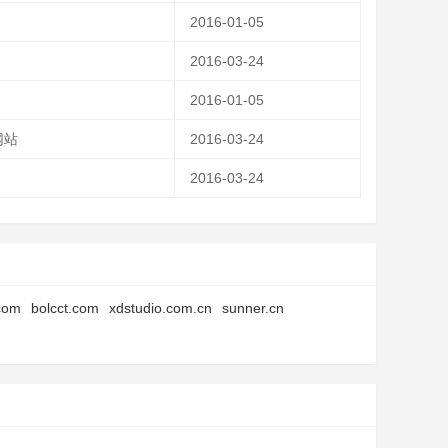
2016-01-05
2016-03-24
2016-01-05
网站
2016-03-24
2016-03-24
com
bolcct.com
xdstudio.com.cn
sunner.cn