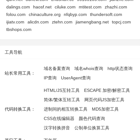
dalings.com
haosf.net
ciluke.com
mtitest.com
zhazhi.com
folou.com
chinaculture.org
nfqbyp.com
thundersoft.com
ijiatv.com
alicdn.com
ztehn.com
jiamengbang.net
topcj.com
tbshops.com
工具导航
域名备案查询
域名whois查询
http状态查询
站长常用工具：
IP查询
UserAgent查询
HTML/JS互转工具
ESCAPE 加密/解密工具
简体/繁体互转工具
网页代码JS加密工具
代码转换工具：
进制间的相互转换工具
MD5加密工具
CSS在线编辑器
颜色代码查询
汉字转换拼音
公制单位换算工具