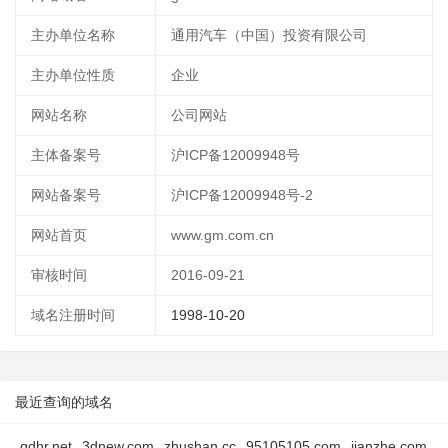
主办单位名称
通用汽车（中国）投资有限公司
主办单位性质
企业
网站名称
公司网站
主体备案号
沪ICP备12009948号
网站备案号
沪ICP备12009948号-2
网站首页
www.gm.com.cn
审核时间
2016-09-21
域名注册时间
1998-10-20
最近查询的域名
qdhr.net
3dnew.com
zhushan.cc
95105105.com
jianzhe.com