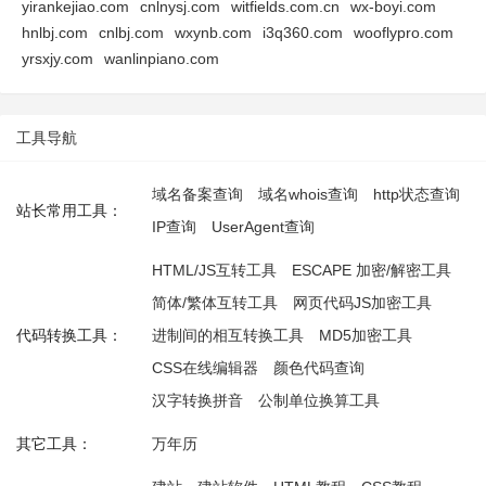
yirankejiao.com
cnlnysj.com
witfields.com.cn
wx-boyi.com
hnlbj.com
cnlbj.com
wxynb.com
i3q360.com
wooflypro.com
yrsxjy.com
wanlinpiano.com
工具导航
域名备案查询
域名whois查询
http状态查询
站长常用工具：
IP查询
UserAgent查询
HTML/JS互转工具
ESCAPE 加密/解密工具
简体/繁体互转工具
网页代码JS加密工具
代码转换工具：
进制间的相互转换工具
MD5加密工具
CSS在线编辑器
颜色代码查询
汉字转换拼音
公制单位换算工具
其它工具：
万年历