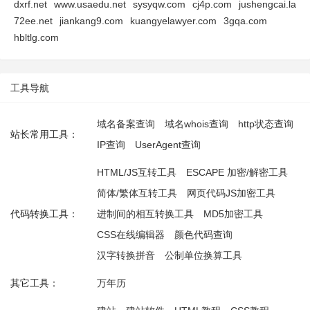
dxrf.net
www.usaedu.net
sysyqw.com
cj4p.com
jushengcai.la
72ee.net
jiankang9.com
kuangyelawyer.com
3gqa.com
hbltlg.com
工具导航
域名备案查询
域名whois查询
http状态查询
站长常用工具：
IP查询
UserAgent查询
HTML/JS互转工具
ESCAPE 加密/解密工具
简体/繁体互转工具
网页代码JS加密工具
代码转换工具：
进制间的相互转换工具
MD5加密工具
CSS在线编辑器
颜色代码查询
汉字转换拼音
公制单位换算工具
其它工具：
万年历