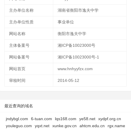
主办单位名称
湖南省衡阳市逸夫中学
主办单位性质
事业单位
网站名称
衡阳市逸夫中学
主体备案号
湘ICP备10023000号
网站备案号
湘ICP备10023000号-1
网站首页
www.hnhyyfzx.com
审核时间
2014-05-12
最近查询的域名
jndybgl.com
6-tuan.com
lqs168.com
ye58.net
xydpf.org.cn
youleguo.com
yqxt.net
xunke.gov.cn
ahtcm.edu.cn
rgx.name