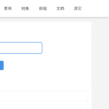
查询
转换
前端
文档
其它