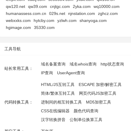
qw120.net
qw39.com
cnjtgc.com
2yka.com
wq10000.com
humanassess.com.cn
029s.net
njnstation.com
zghcz.com
webxxks.com
hytcby.com
yzlwh.com
shanyoga.com
hgimage.com
35330.com
工具导航
域名备案查询
域名whois查询
http状态查询
站长常用工具：
IP查询
UserAgent查询
HTML/JS互转工具
ESCAPE 加密/解密工具
简体/繁体互转工具
网页代码JS加密工具
代码转换工具：
进制间的相互转换工具
MD5加密工具
CSS在线编辑器
颜色代码查询
汉字转换拼音
公制单位换算工具