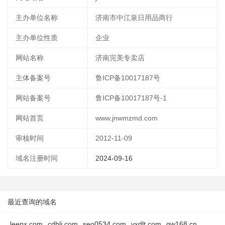
主办单位名称
济南市中江泉日用品商行
主办单位性质
企业
网站名称
济南完美专卖店
主体备案号
鲁ICP备10017187号
网站备案号
鲁ICP备10017187号-1
网站首页
www.jnwmzmd.com
审核时间
2012-11-09
域名注册时间
2024-09-16
最近查询的域名
leepx.com
cdblj.com
seo0534.com
yxdlt.com
qw168.cn