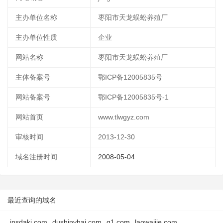
主办单位名称
枣阳市天龙蜈蚣养殖厂
主办单位性质
企业
网站名称
枣阳市天龙蜈蚣养殖厂
主体备案号
鄂ICP备12005835号
网站备案号
鄂ICP备12005835号-1
网站首页
www.tlwgyz.com
审核时间
2013-12-30
域名注册时间
2008-05-04
最近查询的域名
jnsdakj.com
dushinvhai.com
q1.com
laowaijie.com