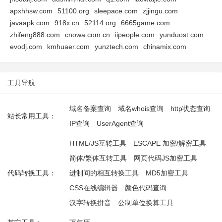
apxhhsw.com
51100.org
sleepace.com
zjjingu.com
javaapk.com
918x.cn
52114.org
6665game.com
zhifeng888.com
cnowa.com.cn
iipeople.com
yunduost.com
evodj.com
kmhuaer.com
yunztech.com
chinamix.com
工具导航
域名备案查询
域名whois查询
http状态查询
站长常用工具：
IP查询
UserAgent查询
HTML/JS互转工具
ESCAPE 加密/解密工具
简体/繁体互转工具
网页代码JS加密工具
代码转换工具：
进制间的相互转换工具
MD5加密工具
CSS在线编辑器
颜色代码查询
汉字转换拼音
公制单位换算工具