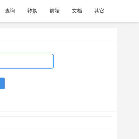
查询
转换
前端
文档
其它