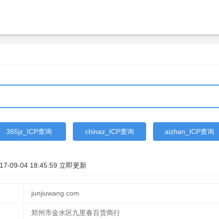
365jz_ICP查询
chinaz_ICP查询
aizhan_ICP查询
17-09-04 18:45:59
立即更新
junjiuwang.com
郑州市金水区九里春百货商行