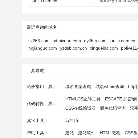
junjiu.com.cn
豫ICP备13020428号
最近查询的域名
sx263.com
sdmiyuan.com
dylfhm.com
junjiu.com.cn
hnjianguo.com
yzdsb.com.cn
xinqueidc.com
pplive1
工具导航
站长常用工具：
域名备案查询
域名whois查询
htt
HTML/JS互转工具
ESCAPE 加密/
代码转换工具：
CSS在线编辑器
颜色代码查询
汉
其它工具：
万年历
帮助工具：
建站
建站软件
HTML教程
CSS