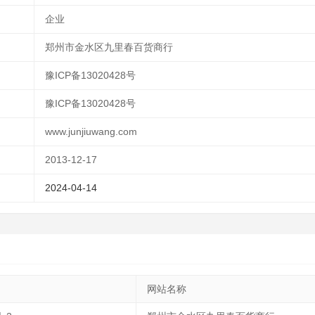
企业
郑州市金水区九里春百货商行
豫ICP备13020428号
豫ICP备13020428号
www.junjiuwang.com
2013-12-17
2024-04-14
网站名称