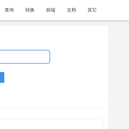
查询
转换
前端
文档
其它