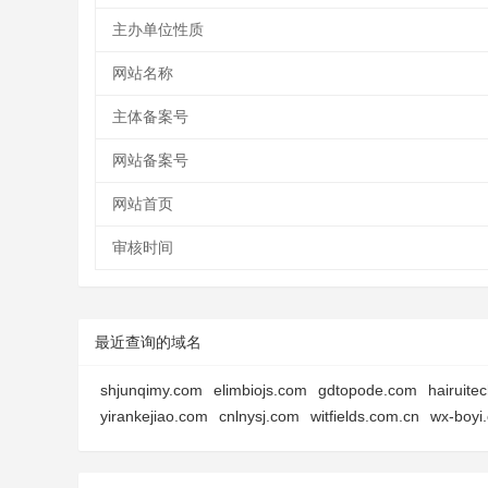
主办单位性质
网站名称
主体备案号
网站备案号
网站首页
审核时间
最近查询的域名
shjunqimy.com
elimbiojs.com
gdtopode.com
hairuite
yirankejiao.com
cnlnysj.com
witfields.com.cn
wx-boyi