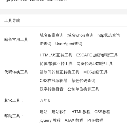
工具导航
域名备案查询
域名whois查询
http状态查询
站长常用工具：
IP查询
UserAgent查询
HTML/JS互转工具
ESCAPE 加密/解密工具
简体/繁体互转工具
网页代码JS加密工具
代码转换工具：
进制间的相互转换工具
MD5加密工具
CSS在线编辑器
颜色代码查询
汉字转换拼音
公制单位换算工具
其它工具：
万年历
建站
建站软件
HTML教程
CSS教程
帮助工具：
jQuery 教程
AJAX 教程
PHP教程