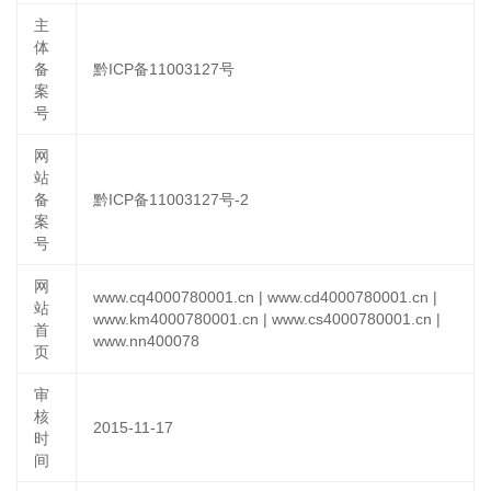
主
体
备
黔ICP备11003127号
案
号
网
站
备
黔ICP备11003127号-2
案
号
网
www.cq4000780001.cn | www.cd4000780001.cn |
站
www.km4000780001.cn | www.cs4000780001.cn |
首
www.nn400078
页
审
核
2015-11-17
时
间