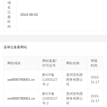
域
名
注
2024-08-02
册
时
间
该单位备案网站
网站备案/
审核
网站域名
网站名称
许可证号
时间
黔ICP备
贵州安利星
2015-
xa4000780001.cn
11003127
商务有限公
11-17
号-2
司
黔ICP备
贵州安利星
2015-
nn4000780001.cn
11003127
商务有限公
11-17
号-2
司