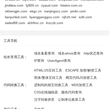
jinditea.com
ly800.cn
zyaud.com
htwins.com.cn
okhengjin.com
ekgc.cn
nanjingscc.com
pinlin.com
lianjunled.com
liyangganggou.com
njhzh.net
szlti.com
swled88.com
ahhfmc.cn
lnzczb.com
工具导航
域名备案查询
域名whois查询
http状态查询
站长常用工具：
IP查询
UserAgent查询
HTML/JS互转工具
ESCAPE 加密/解密工具
简体/繁体互转工具
网页代码JS加密工具
代码转换工具：
进制间的相互转换工具
MD5加密工具
CSS在线编辑器
颜色代码查询
汉字转换拼音
公制单位换算工具