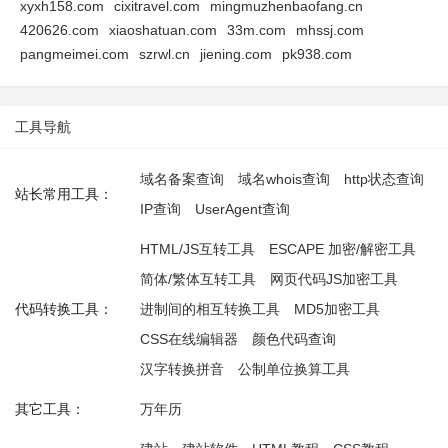
xyxh158.com
cixitravel.com
mingmuzhenbaofang.cn
420626.com
xiaoshatuan.com
33m.com
mhssj.com
pangmeimei.com
szrwl.cn
jiening.com
pk938.com
工具导航
域名备案查询
域名whois查询
http状态查询
站长常用工具：
IP查询
UserAgent查询
HTML/JS互转工具
ESCAPE 加密/解密工具
简体/繁体互转工具
网页代码JS加密工具
代码转换工具：
进制间的相互转换工具
MD5加密工具
CSS在线编辑器
颜色代码查询
汉字转换拼音
公制单位换算工具
其它工具：
万年历