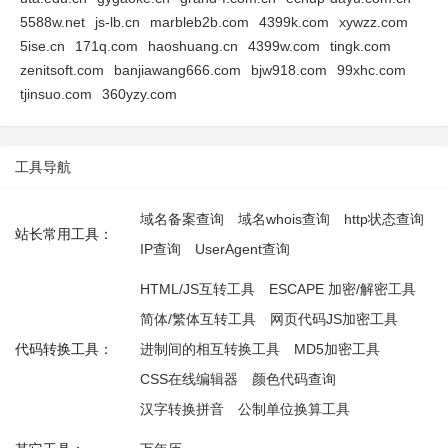
5588w.net
js-lb.cn
marbleb2b.com
4399k.com
xywzz.com
5ise.cn
171q.com
haoshuang.cn
4399w.com
tingk.com
zenitsoft.com
banjiawang666.com
bjw918.com
99xhc.com
tjinsuo.com
360yzy.com
工具导航
域名备案查询
域名whois查询
http状态查询
站长常用工具：
IP查询
UserAgent查询
HTML/JS互转工具
ESCAPE 加密/解密工具
简体/繁体互转工具
网页代码JS加密工具
代码转换工具：
进制间的相互转换工具
MD5加密工具
CSS在线编辑器
颜色代码查询
汉字转换拼音
公制单位换算工具