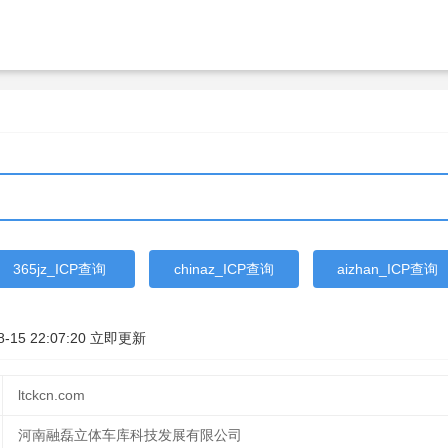
365jz_ICP查询
chinaz_ICP查询
aizhan_ICP查询
8-15 22:07:20
立即更新
ltckcn.com
河南融磊立体车库科技发展有限公司