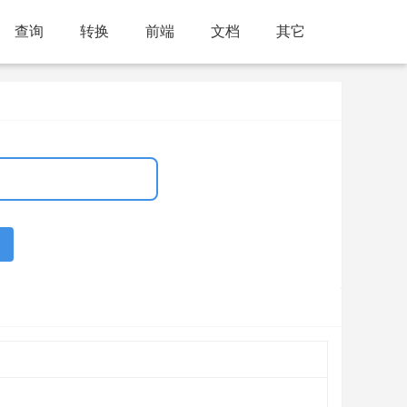
查询
转换
前端
文档
其它