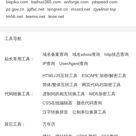
biquku.com
baihuo365.com
wxforge.com
ydspeed.com
pz.gov.cn
jglfxc.net
tengren.cn
mcsrd.net
zjyelinor.top
lm56.net
lwems.net
linsir.net
工具导航
域名备案查询
域名whois查询
http状态查询
站长常用工具：
IP查询
UserAgent查询
HTML/JS互转工具
ESCAPE 加密/解密工具
简体/繁体互转工具
网页代码JS加密工具
代码转换工具：
进制间的相互转换工具
MD5加密工具
CSS在线编辑器
颜色代码查询
汉字转换拼音
公制单位换算工具
其它工具：
万年历