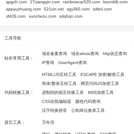
qpgzh.com
17xiangqin.com
rainbowcar520.com
beonblb.com
appyuzhuang.com
521xin.net
sgy365.com
sditol.com
sf426.com
xunchezu.com
sdqhqn.com
工具导航
域名备案查询
域名whois查询
http状态查询
站长常用工具：
IP查询
UserAgent查询
HTML/JS互转工具
ESCAPE 加密/解密工具
简体/繁体互转工具
网页代码JS加密工具
代码转换工具：
进制间的相互转换工具
MD5加密工具
CSS在线编辑器
颜色代码查询
汉字转换拼音
公制单位换算工具
其它工具：
万年历