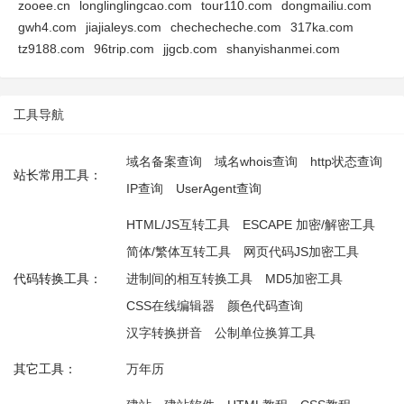
zooee.cn
longlinglingcao.com
tour110.com
dongmailiu.com
gwh4.com
jiajialeys.com
chechecheche.com
317ka.com
tz9188.com
96trip.com
jjgcb.com
shanyishanmei.com
工具导航
域名备案查询
域名whois查询
http状态查询
站长常用工具：
IP查询
UserAgent查询
HTML/JS互转工具
ESCAPE 加密/解密工具
简体/繁体互转工具
网页代码JS加密工具
代码转换工具：
进制间的相互转换工具
MD5加密工具
CSS在线编辑器
颜色代码查询
汉字转换拼音
公制单位换算工具
其它工具：
万年历