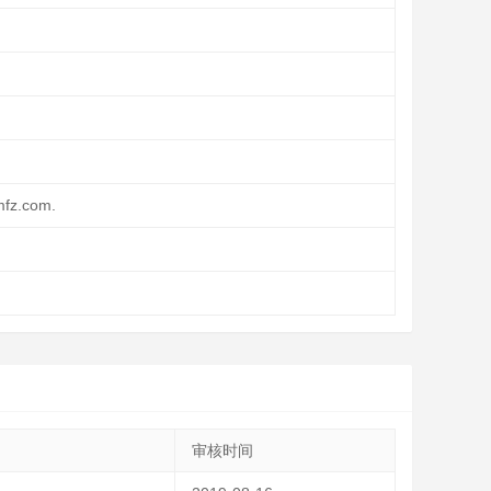
mfz.com.
审核时间