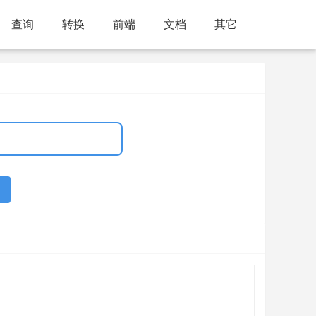
查询
转换
前端
文档
其它