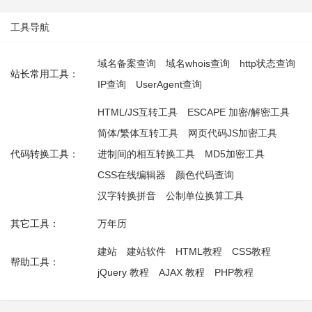
工具导航
域名备案查询
域名whois查询
http状态查询
站长常用工具：
IP查询
UserAgent查询
HTML/JS互转工具
ESCAPE 加密/解密工具
简体/繁体互转工具
网页代码JS加密工具
代码转换工具：
进制间的相互转换工具
MD5加密工具
CSS在线编辑器
颜色代码查询
汉字转换拼音
公制单位换算工具
其它工具：
万年历
建站
建站软件
HTML教程
CSS教程
帮助工具：
jQuery 教程
AJAX 教程
PHP教程