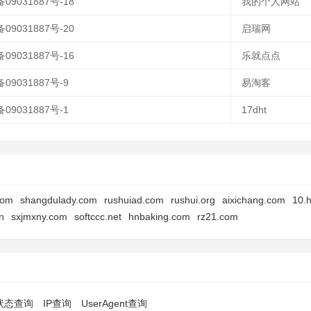
备09031887号-18
我的个人网站
备09031887号-20
启瑞网
备09031887号-16
乐就点点
备09031887号-9
易淘客
备09031887号-1
17dht
com
shangdulady.com
rushuiad.com
rushui.org
aixichang.com
10.
n
sxjmxny.com
softccc.net
hnbaking.com
rz21.com
p状态查询
IP查询
UserAgent查询