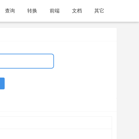
查询
转换
前端
文档
其它