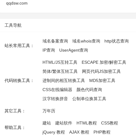
qqdsw.com
工具导航
域名备案查询
域名whois查询
http状态查询
站长常用工具：
IP查询
UserAgent查询
HTML/JS互转工具
ESCAPE 加密/解密工具
简体/繁体互转工具
网页代码JS加密工具
代码转换工具：
进制间的相互转换工具
MD5加密工具
CSS在线编辑器
颜色代码查询
汉字转换拼音
公制单位换算工具
其它工具：
万年历
建站
建站软件
HTML教程
CSS教程
帮助工具：
jQuery 教程
AJAX 教程
PHP教程