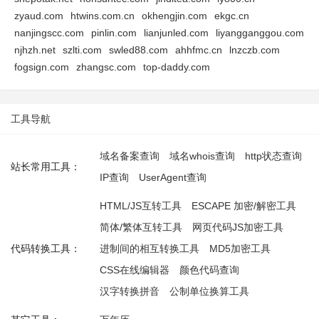
zyaud.com
htwins.com.cn
okhengjin.com
ekgc.cn
nanjingscc.com
pinlin.com
lianjunled.com
liyangganggou.com
njhzh.net
szlti.com
swled88.com
ahhfmc.cn
lnzczb.com
fogsign.com
zhangsc.com
top-daddy.com
工具导航
域名备案查询
域名whois查询
http状态查询
站长常用工具：
IP查询
UserAgent查询
HTML/JS互转工具
ESCAPE 加密/解密工具
简体/繁体互转工具
网页代码JS加密工具
代码转换工具：
进制间的相互转换工具
MD5加密工具
CSS在线编辑器
颜色代码查询
汉字转换拼音
公制单位换算工具