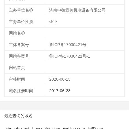
主办单位名称
济南中德意美机电设备有限公司
主办单位性质
企业
网站名称
主体备案号
鲁ICP备17030421号
网站备案号
鲁ICP备17030421号-1
网站首页
审核时间
2020-06-15
域名注册时间
2017-06-28
最近查询的域名
shepotak.net
honsuntec.com
jinditea.com
ly800.cn